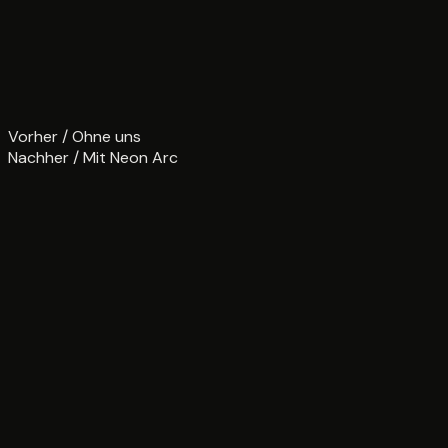
Der Unterschied ist messbar
Vorher / Ohne uns
Nachher / Mit Neon Arc