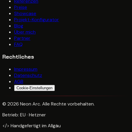
Referenzen
Preise
Showcase
Projekt-Konfigurator
Blog
Über mich
Partner
FAQ
Rechtliches
Impressum
Datenschutz
AGB
Cookie-Einstellungen
©
2026
Neon Arc
. Alle Rechte vorbehalten.
Betrieb: EU · Hetzner
<
/
>
Handgefertigt im Allgäu