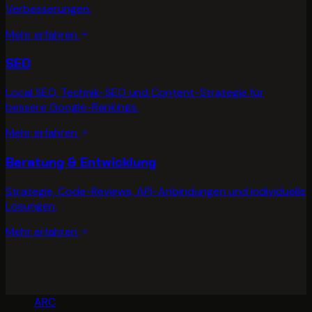
Verbesserungen.
Mehr erfahren
SEO
Local SEO, Technik-SEO und Content-Strategie für
bessere Google-Rankings.
Mehr erfahren
Beratung & Entwicklung
Strategie, Code-Reviews, API-Anbindungen und individuelle
Lösungen.
Mehr erfahren
NEON
ARC