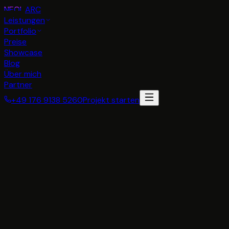
NEON
ARC
Leistungen
Portfolio
Preise
Showcase
Blog
Über mich
Partner
+49 176 9138 5260
Projekt starten
Kostenloses Erstgespräch