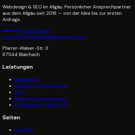
Webdesign & SEO im Allgäu. Persönlicher Ansprechpartner
aus dem Allgäu seit 2018 — von der Idee bis zur ersten
Anfrage.
5,0 bei Google
+49 176 9138 5260
info@neonarc.com
Pfarrer-Walser-Str. 3
87544
Blaichach
Leistungen
Webdesign
Relaunch & Optimierung
SEO
Beratung & Entwicklung
KI-Agenten & Agentic AI
Seiten
Portfolio