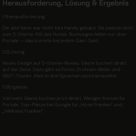
Herausforderung, Lösung & Ergebnis
01
Herausforderung
Die alte Seite war nicht fürs Handy gebaut. Sie passte nicht
zum 5-Sterne-Stil des Hotels. Buchungen liefen nur über
Portale — das kostete bei jedem Gast Geld.
02
Lösung
Neues Design auf 5-Sterne-Niveau. Gäste buchen direkt
auf der Seite. Dazu gibt es Fotos, Drohnen-Bilder und
360°-Touren. Alles in drei Sprachen und barrierefrei.
03
Ergebnis
Viel mehr Gäste buchen jetzt direkt. Weniger Kosten für
Portale. Top-Plätze bei Google für „Hotel Franken" und
„Wellness Franken".