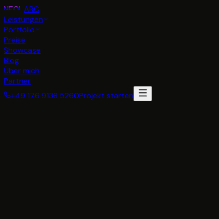
NEON
ARC
Leistungen
Portfolio
Preise
Showcase
Blog
Über mich
Partner
+49 176 9138 5260
Projekt starten