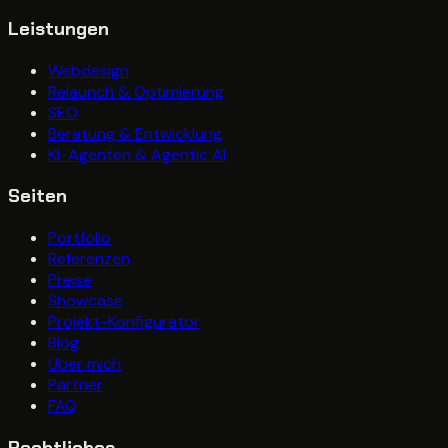
Leistungen
Webdesign
Relaunch & Optimierung
SEO
Beratung & Entwicklung
KI-Agenten & Agentic AI
Seiten
Portfolio
Referenzen
Preise
Showcase
Projekt-Konfigurator
Blog
Über mich
Partner
FAQ
Rechtliches